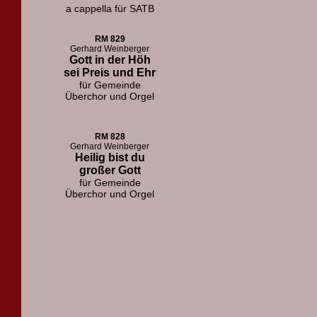
a cappella für SATB
RM 829
Gerhard Weinberger
Gott in der Höh
sei Preis und Ehr
für Gemeinde
Überchor und Orgel
RM 828
Gerhard Weinberger
Heilig bist du
großer Gott
für Gemeinde
Überchor und Orgel