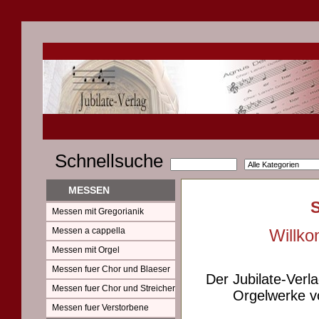
Schnellsuche
MESSEN
Messen mit Gregorianik
Messen a cappella
Willko
Messen mit Orgel
Messen fuer Chor und Blaeser
Der Jubilate-Verl
Messen fuer Chor und Streicher
Orgelwerke vo
Messen fuer Verstorbene