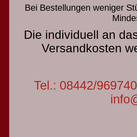
Bei Bestellungen weniger St
Mindes
Die individuell an 
Versandkosten we
Tel.: 08442/9697
info