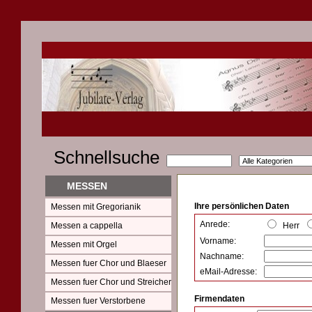
Schnellsuche
MESSEN
Ihre persönlichen Daten
Messen mit Gregorianik
Anrede:
Messen a cappella
Herr
Vorname:
Messen mit Orgel
Nachname:
Messen fuer Chor und Blaeser
eMail-Adresse:
Messen fuer Chor und Streicher
Firmendaten
Messen fuer Verstorbene