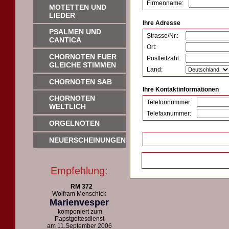
Firmenname:
MOTETTEN UND
LIEDER
Ihre Adresse
PSALMEN UND
Strasse/Nr.:
CANTICA
Ort:
CHORNOTEN FUER
Postleitzahl:
GLEICHE STIMMEN
Land:
CHORNOTEN SAB
Ihre Kontaktinformationen
CHORNOTEN
Telefonnummer:
WELTLICH
Telefaxnummer:
ORGELNOTEN
NEUERSCHEINUNGEN
Empfehlung:
RM 372
Wolfram Menschick
Marienvesper
komponiert zum
Papstgottesdienst
am 11.September 2006