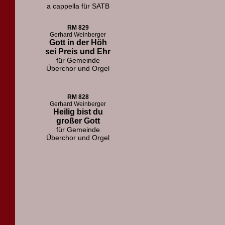
a cappella für SATB
RM 829
Gerhard Weinberger
Gott in der Höh
sei Preis und Ehr
für Gemeinde
Überchor und Orgel
RM 828
Gerhard Weinberger
Heilig bist du
großer Gott
für Gemeinde
Überchor und Orgel