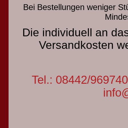
Bei Bestellungen weniger St
Mindes
Die individuell an 
Versandkosten we
Tel.: 08442/9697
info