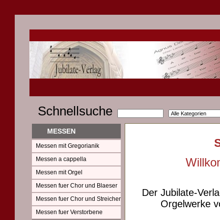
Schnellsuche
MESSEN
Messen mit Gregorianik
Messen a cappella
Willko
Messen mit Orgel
Messen fuer Chor und Blaeser
Der Jubilate-Verl
Messen fuer Chor und Streicher
Orgelwerke vo
Messen fuer Verstorbene