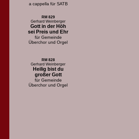
a cappella für SATB
RM 829
Gerhard Weinberger
Gott in der Höh
sei Preis und Ehr
für Gemeinde
Überchor und Orgel
RM 828
Gerhard Weinberger
Heilig bist du
großer Gott
für Gemeinde
Überchor und Orgel