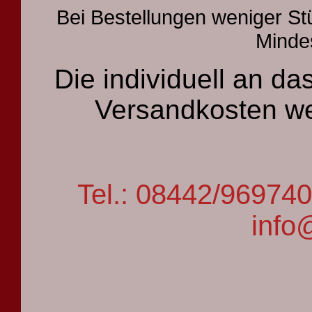
Bei Bestellungen weniger St
Mindes
Die individuell an 
Versandkosten we
Tel.: 08442/9697
info