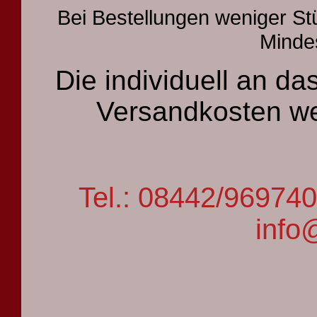
Bei Bestellungen weniger St
Mindes
Die individuell an 
Versandkosten we
Tel.: 08442/9697
info