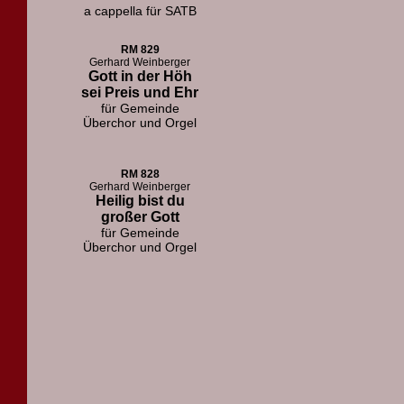
a cappella für SATB
RM 829
Gerhard Weinberger
Gott in der Höh
sei Preis und Ehr
für Gemeinde
Überchor und Orgel
RM 828
Gerhard Weinberger
Heilig bist du
großer Gott
für Gemeinde
Überchor und Orgel