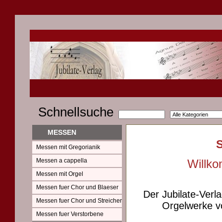
Schnellsuche
MESSEN
Messen mit Gregorianik
Messen a cappella
Willko
Messen mit Orgel
Messen fuer Chor und Blaeser
Der Jubilate-Verl
Messen fuer Chor und Streicher
Orgelwerke vo
Messen fuer Verstorbene