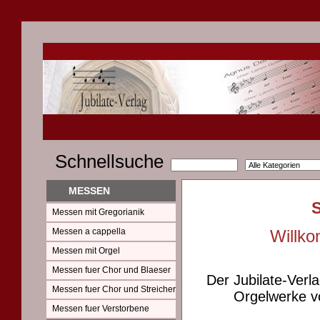
Schnellsuche
MESSEN
Messen mit Gregorianik
Messen a cappella
Willko
Messen mit Orgel
Messen fuer Chor und Blaeser
Der Jubilate-Verl
Messen fuer Chor und Streicher
Orgelwerke vo
Messen fuer Verstorbene