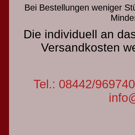
Bei Bestellungen weniger St
Mindes
Die individuell an 
Versandkosten we
Tel.: 08442/9697
info