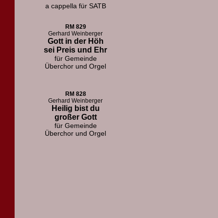
a cappella für SATB
RM 829
Gerhard Weinberger
Gott in der Höh
sei Preis und Ehr
für Gemeinde
Überchor und Orgel
RM 828
Gerhard Weinberger
Heilig bist du
großer Gott
für Gemeinde
Überchor und Orgel