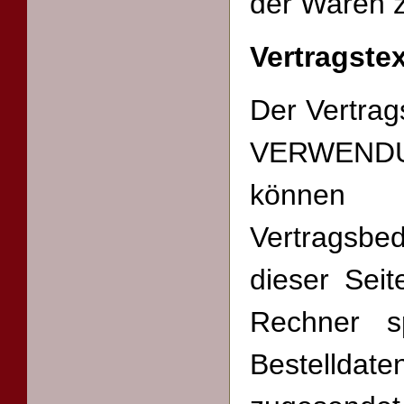
der Waren 
Vertragste
Der Vertrag
VERWEND
können
Vertragsbe
dieser Sei
Rechner sp
Bestelldat