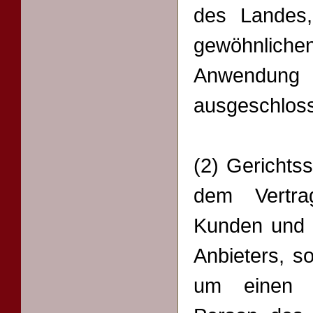
des Landes
gewöhnlic
Anwendung
ausgeschlos
(2) Gerichtss
dem Vertra
Kunden und d
Anbieters, s
um einen K