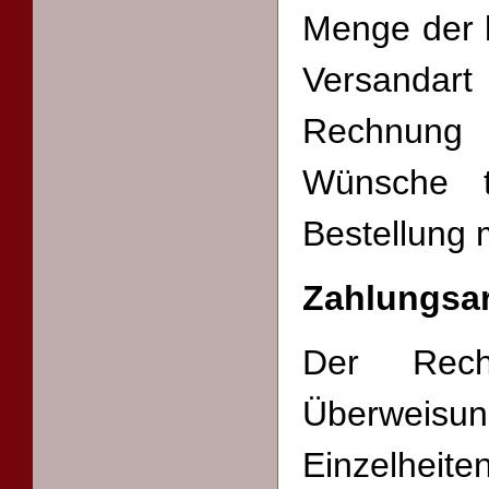
Menge der 
Versanda
Rechnung 
Wünsche t
Bestellung m
Zahlungsa
Der Rech
Überweis
Einzelheite