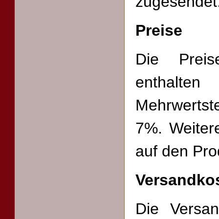
zugesendet
Preise
Die Prei
enthalt
Mehrwertst
7%. Weitere
auf den Pro
Versandko
Die Versa