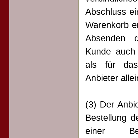
Abschluss ei
Warenkorb e
Absenden d
Kunde auch 
als für da
Anbieter alle
(3) Der Anbi
Bestellung 
einer Bes