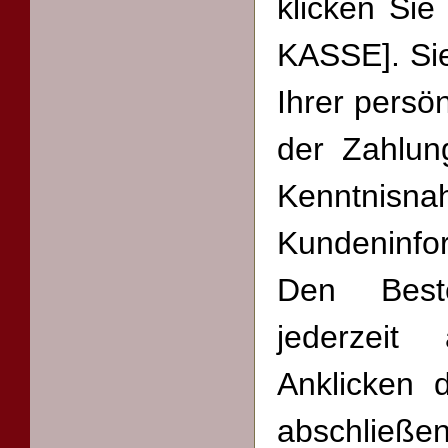
klicken Si
KASSE]. Si
Ihrer persö
der Zahlun
Kennt
Kundeninfo
Den Best
jederzeit
Anklicken 
abschließen