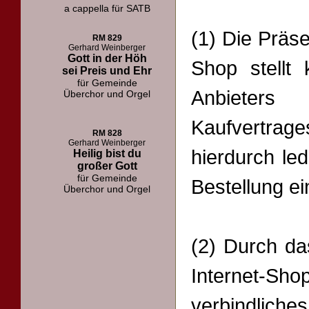
a cappella für SATB
(1) Die Präse
RM 829
Gerhard Weinberger
Gott in der Höh
Shop stellt
sei Preis und Ehr
für Gemeinde
Anbieter
Überchor und Orgel
Kaufvertra
RM 828
Gerhard Weinberger
hierdurch led
Heilig bist du
großer Gott
für Gemeinde
Bestellung e
Überchor und Orgel
(2) Durch da
Internet-
verbindlich