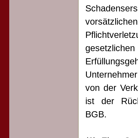
Schadensers
vorsätzlic
Pflichtverl
gesetzli
Erfüllungsg
Unternehme
von der Verk
ist der Rüc
BGB.