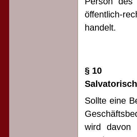
Person des 
öffentlich-
handelt.
§ 10
Salvatorisch
Sollte eine 
Geschäftsb
wird davon 