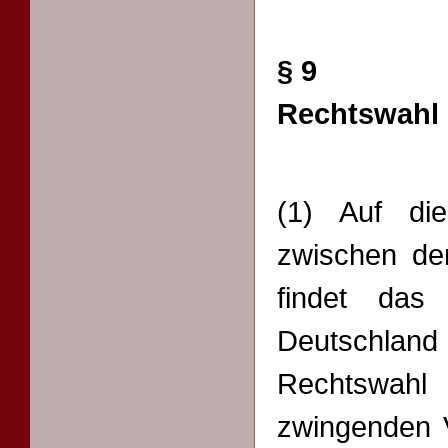
§ 9
Rechtswahl 
(1) Auf die
zwischen d
findet das
Deutschlan
Rechtswah
zwingenden V