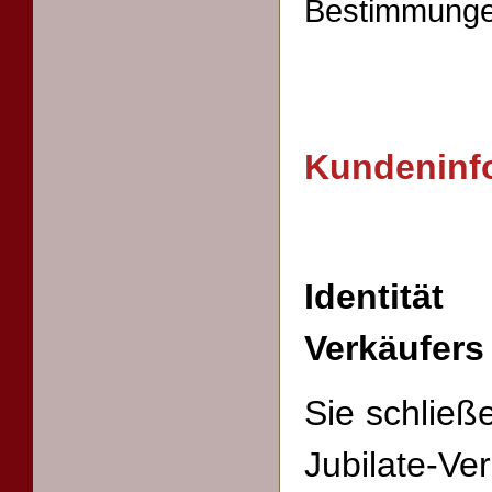
Bestimmungen
Kundeninf
Identitä
Verkäufers
Sie schließ
Jubilat