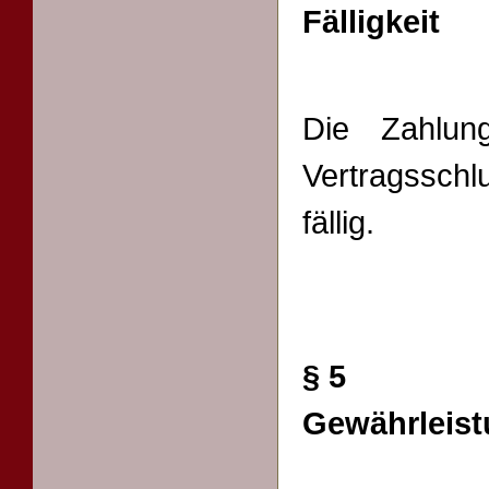
Fälligkeit
Die Zahlun
Vertragssch
fällig.
§ 5
Gewährleis