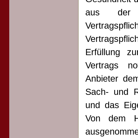
aus der V
Vertragsp
Vertragspf
Erfüllung z
Vertrags n
Anbieter de
Sach- und 
und das Eig
Von dem Ha
ausgenommen 