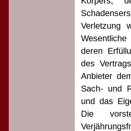
Körpers, d
Schadensers
Verletzung w
Wesentliche 
deren Erfüll
des Vertrags
Anbieter de
Sach- und 
und das Eig
Die vorst
Verjährungsfr