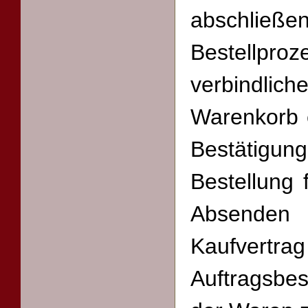
abschli
Bestellpr
verbindli
Warenkorb 
Bestätig
Bestellung 
Absenden
Kaufvert
Auftragsbe