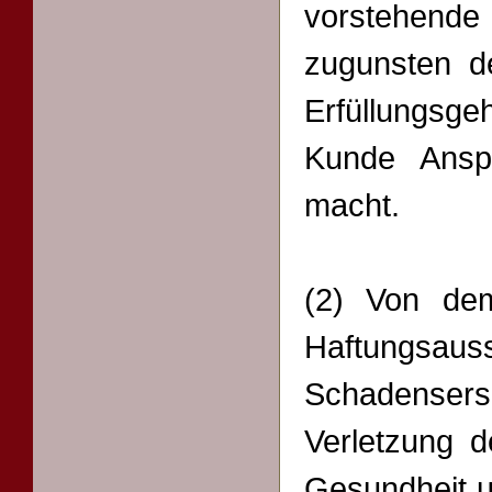
vorstehende 
zugunsten de
Erfüllungsgeh
Kunde Ansp
macht.
(2) Von dem
Haftungsau
Schadensers
Verletzung 
Gesundheit 