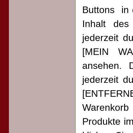
Buttons in
Inhalt de
jederzeit d
[MEIN WAR
ansehen. 
jederzeit d
[ENTFER
Warenkorb 
Produkte i