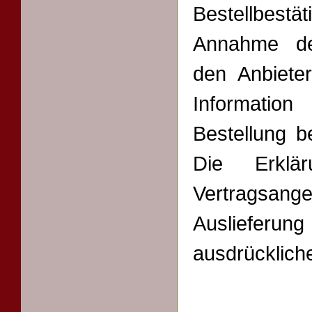
Bestellbestä
Annahme de
den Anbieter
Informati
Bestellung b
Die Erkl
Vertragsan
Ausliefer
ausdrücklich