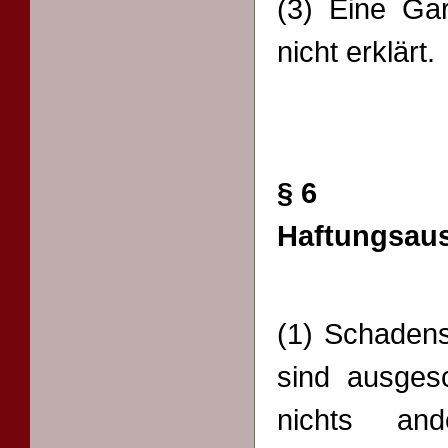
(3) Eine Ga
nicht erklärt.
§ 6
Haftungsau
(1) Schaden
sind ausges
nichts an