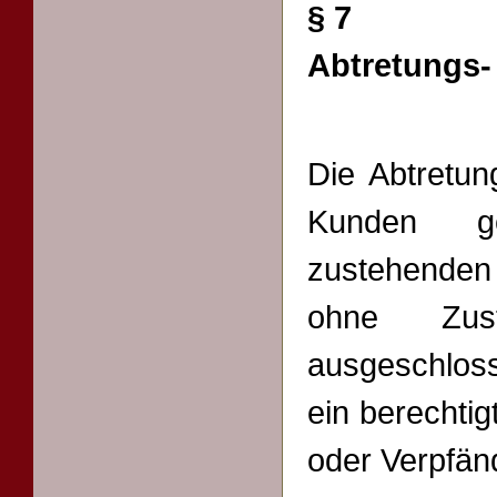
§ 7
Abtretungs-
Die Abtretu
Kunden g
zustehenden
ohne Zus
ausgeschlos
ein berechtig
oder Verpfän