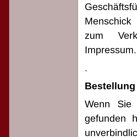
Geschäft
Menschick 
zum Verk
Impressum.
.
Bestellung
Wenn Sie 
gefunden h
unverbindl