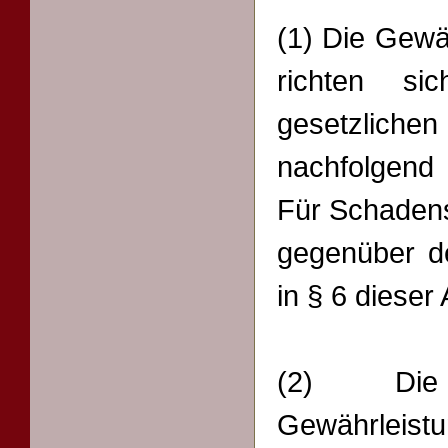
(1) Die Gewä
richten si
gesetzlich
nachfolgend 
Für Schaden
gegenüber de
in § 6 dieser
(2) Die 
Gewährleis