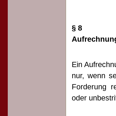
§ 8
Aufrechnun
Ein Aufrechn
nur, wenn se
Forderung re
oder unbestrit