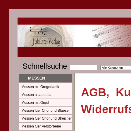
Schnellsuche
MESSEN
Messen mit Gregorianik
AGB, Ku
Messen a cappella
Messen mit Orgel
Widerruf
Messen fuer Chor und Blaeser
Messen fuer Chor und Streicher
Messen fuer Verstorbene