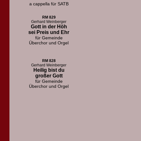
a cappella für SATB
RM 829
Gerhard Weinberger
Gott in der Höh
sei Preis und Ehr
für Gemeinde
Überchor und Orgel
RM 828
Gerhard Weinberger
Heilig bist du
großer Gott
für Gemeinde
Überchor und Orgel