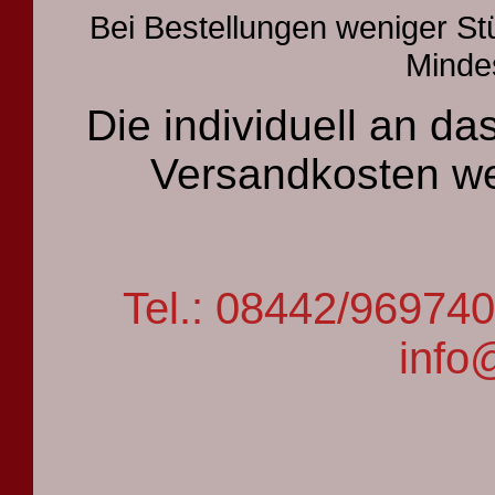
Bei Bestellungen weniger St
Mindes
Die individuell an 
Versandkosten we
Tel.: 08442/9697
info