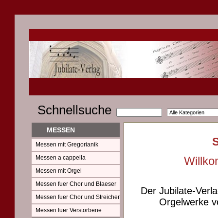
Schnellsuche
MESSEN
Messen mit Gregorianik
Messen a cappella
Willko
Messen mit Orgel
Messen fuer Chor und Blaeser
Der Jubilate-Verl
Messen fuer Chor und Streicher
Orgelwerke vo
Messen fuer Verstorbene