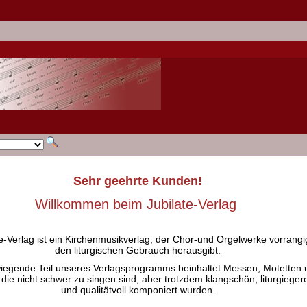
Sehr geehrte Kunden!
Willkommen beim Jubilate-Verlag
e-Verlag ist ein Kirchenmusikverlag, der Chor-und Orgelwerke vorrangig
den liturgischen Gebrauch herausgibt.
iegende Teil unseres Verlagsprogramms beinhaltet Messen, Motetten 
 die nicht schwer zu singen sind, aber trotzdem klangschön, liturgieger
und qualitätvoll komponiert wurden.