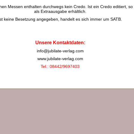
chen Messen enthalten durchwegs kein Credo. Ist ein Credo editiert, so 
als Extraausgabe erhältlich.
Ist keine Besetzung angegeben, handelt es sich immer um SATB.
Unsere Kontaktdaten:
info@jubilate-verlag.com
www.jubilate-verlag.com
Tel.: 08442/9697403