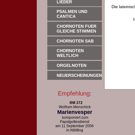
LIEDER
Die lateinis
PSALMEN UND
CANTICA
CHORNOTEN FUER
GLEICHE STIMMEN
CHORNOTEN SAB
CHORNOTEN
WELTLICH
ORGELNOTEN
NEUERSCHEINUNGEN
Empfehlung:
RM 372
Wolfram Menschick
Marienvesper
komponiert zum
Papstgottesdienst
am 11.September 2006
in Altötting