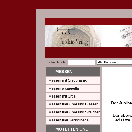
Schnellsuche
MESSEN
Messen mit Gregorianik
Messen a cappella
Messen mit Orgel
Der Jubilat
Messen fuer Chor und Blaeser
Messen fuer Chor und Streicher
Der überw
Liedsätze,
Messen fuer Verstorbene
MOTETTEN UND