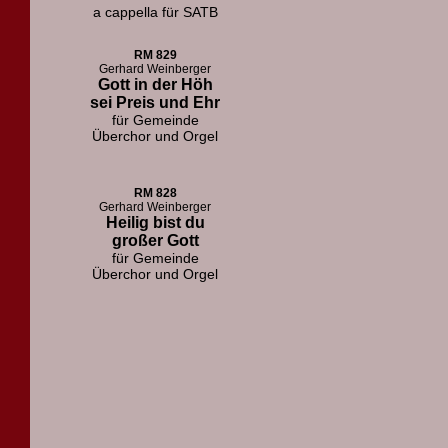
a cappella für SATB
RM 829
Gerhard Weinberger
Gott in der Höh
sei Preis und Ehr
für Gemeinde
Überchor und Orgel
RM 828
Gerhard Weinberger
Heilig bist du
großer Gott
für Gemeinde
Überchor und Orgel