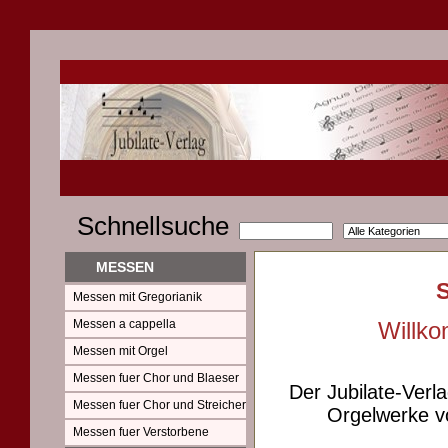
Schnellsuche
MESSEN
Messen mit Gregorianik
Messen a cappella
Willko
Messen mit Orgel
Messen fuer Chor und Blaeser
Der Jubilate-Verl
Messen fuer Chor und Streicher
Orgelwerke vo
Messen fuer Verstorbene