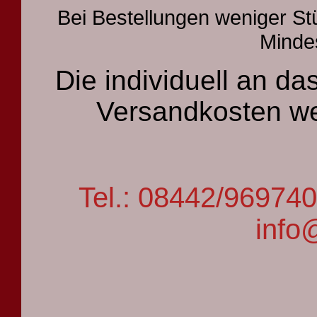
Bei Bestellungen weniger St
Mindes
Die individuell an 
Versandkosten we
Tel.: 08442/9697
info