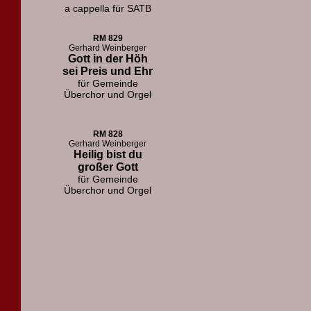
a cappella für SATB
RM 829
Gerhard Weinberger
Gott in der Höh
sei Preis und Ehr
für Gemeinde
Überchor und Orgel
RM 828
Gerhard Weinberger
Heilig bist du
großer Gott
für Gemeinde
Überchor und Orgel