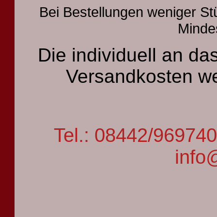
Bei Bestellungen weniger St
Mindes
Die individuell an 
Versandkosten we
Tel.: 08442/9697
info