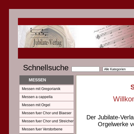
Schnellsuche
MESSEN
Messen mit Gregorianik
Messen a cappella
Willko
Messen mit Orgel
Messen fuer Chor und Blaeser
Der Jubilate-Verl
Messen fuer Chor und Streicher
Orgelwerke vo
Messen fuer Verstorbene