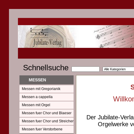
Schnellsuche
MESSEN
Messen mit Gregorianik
Messen a cappella
Willko
Messen mit Orgel
Messen fuer Chor und Blaeser
Der Jubilate-Verl
Messen fuer Chor und Streicher
Orgelwerke vo
Messen fuer Verstorbene