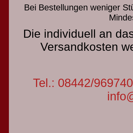
Bei Bestellungen weniger St
Mindes
Die individuell an 
Versandkosten we
Tel.: 08442/9697
info