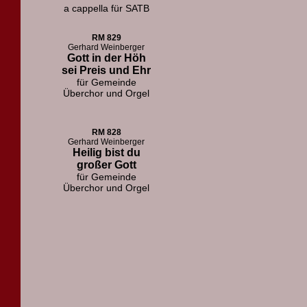
a cappella für SATB
RM 829
Gerhard Weinberger
Gott in der Höh
sei Preis und Ehr
für Gemeinde
Überchor und Orgel
RM 828
Gerhard Weinberger
Heilig bist du
großer Gott
für Gemeinde
Überchor und Orgel