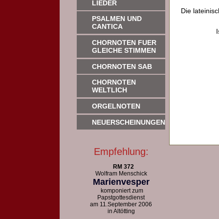
LIEDER
Die lateinis
PSALMEN UND
CANTICA
CHORNOTEN FUER
GLEICHE STIMMEN
CHORNOTEN SAB
CHORNOTEN
WELTLICH
ORGELNOTEN
NEUERSCHEINUNGEN
Empfehlung:
RM 372
Wolfram Menschick
Marienvesper
komponiert zum
Papstgottesdienst
am 11.September 2006
in Altötting