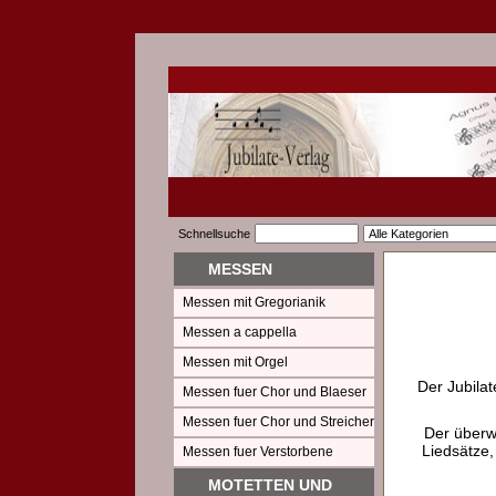
Schnellsuche
MESSEN
Messen mit Gregorianik
Messen a cappella
Messen mit Orgel
Der Jubilat
Messen fuer Chor und Blaeser
Messen fuer Chor und Streicher
Der überw
Liedsätze,
Messen fuer Verstorbene
MOTETTEN UND