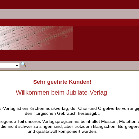
Sehr geehrte Kunden!
Willkommen beim Jubilate-Verlag
e-Verlag ist ein Kirchenmusikverlag, der Chor-und Orgelwerke vorrangig
den liturgischen Gebrauch herausgibt.
iegende Teil unseres Verlagsprogramms beinhaltet Messen, Motetten 
 die nicht schwer zu singen sind, aber trotzdem klangschön, liturgieger
und qualitätvoll komponiert wurden.