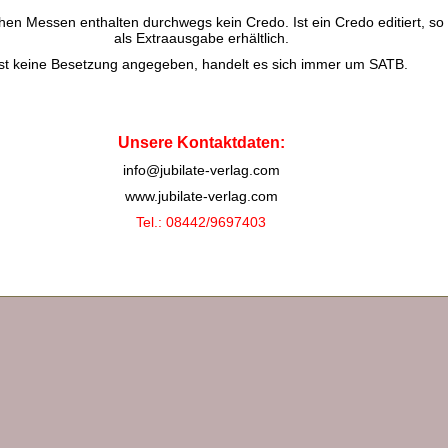
chen Messen enthalten durchwegs kein Credo. Ist ein Credo editiert, so 
als Extraausgabe erhältlich.
Ist keine Besetzung angegeben, handelt es sich immer um SATB.
Unsere Kontaktdaten:
info@jubilate-verlag.com
www.jubilate-verlag.com
Tel.: 08442/9697403