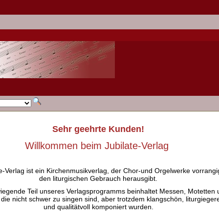
Sehr geehrte Kunden!
Willkommen beim Jubilate-Verlag
e-Verlag ist ein Kirchenmusikverlag, der Chor-und Orgelwerke vorrangig
den liturgischen Gebrauch herausgibt.
iegende Teil unseres Verlagsprogramms beinhaltet Messen, Motetten 
 die nicht schwer zu singen sind, aber trotzdem klangschön, liturgieger
und qualitätvoll komponiert wurden.