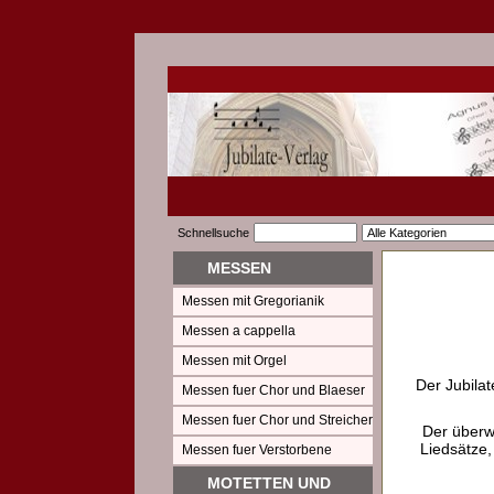
Schnellsuche
MESSEN
Messen mit Gregorianik
Messen a cappella
Messen mit Orgel
Der Jubilat
Messen fuer Chor und Blaeser
Messen fuer Chor und Streicher
Der überw
Liedsätze,
Messen fuer Verstorbene
MOTETTEN UND