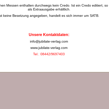
chen Messen enthalten durchwegs kein Credo. Ist ein Credo editiert, so 
als Extraausgabe erhältlich.
Ist keine Besetzung angegeben, handelt es sich immer um SATB.
Unsere Kontaktdaten:
info@jubilate-verlag.com
www.jubilate-verlag.com
Tel.: 08442/9697403