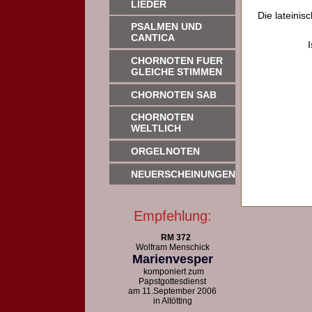
LIEDER
Die lateinis
PSALMEN UND
CANTICA
CHORNOTEN FUER
GLEICHE STIMMEN
CHORNOTEN SAB
CHORNOTEN
WELTLICH
ORGELNOTEN
NEUERSCHEINUNGEN
Empfehlung:
RM 372
Wolfram Menschick
Marienvesper
komponiert zum
Papstgottesdienst
am 11.September 2006
in Altötting