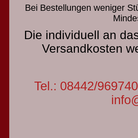
Bei Bestellungen weniger St
Mindes
Die individuell an 
Versandkosten we
Tel.: 08442/9697
info