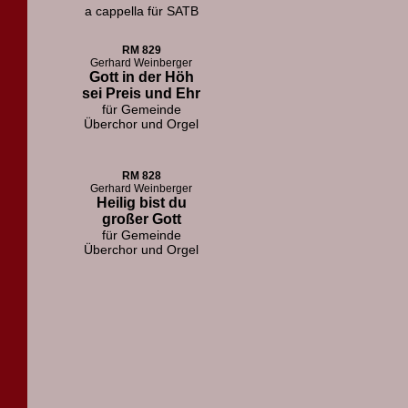
a cappella für SATB
RM 829
Gerhard Weinberger
Gott in der Höh
sei Preis und Ehr
für Gemeinde
Überchor und Orgel
RM 828
Gerhard Weinberger
Heilig bist du
großer Gott
für Gemeinde
Überchor und Orgel