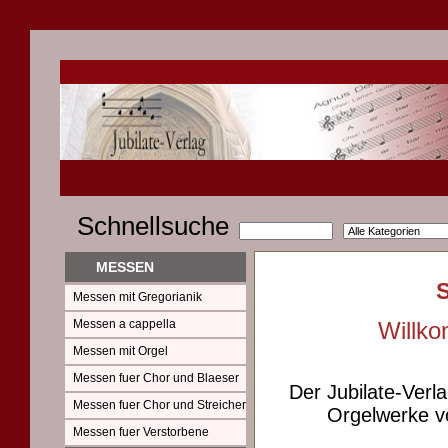
Schnellsuche
MESSEN
Messen mit Gregorianik
Messen a cappella
Willko
Messen mit Orgel
Messen fuer Chor und Blaeser
Der Jubilate-Verl
Messen fuer Chor und Streicher
Orgelwerke vo
Messen fuer Verstorbene