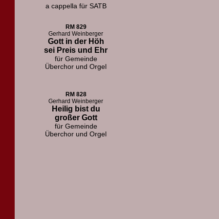
a cappella für SATB
RM 829
Gerhard Weinberger
Gott in der Höh
sei Preis und Ehr
für Gemeinde
Überchor und Orgel
RM 828
Gerhard Weinberger
Heilig bist du
großer Gott
für Gemeinde
Überchor und Orgel