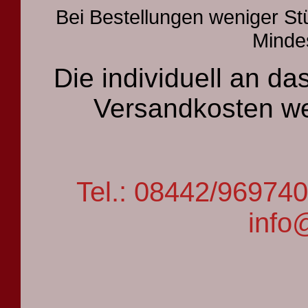
Bei Bestellungen weniger St
Mindes
Die individuell an 
Versandkosten we
Tel.: 08442/9697
info