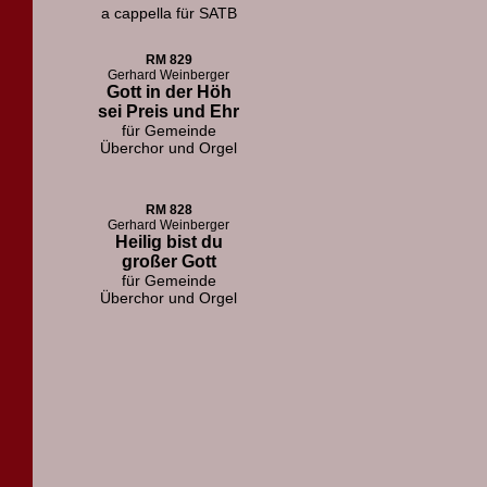
a cappella für SATB
RM 829
Gerhard Weinberger
Gott in der Höh
sei Preis und Ehr
für Gemeinde
Überchor und Orgel
RM 828
Gerhard Weinberger
Heilig bist du
großer Gott
für Gemeinde
Überchor und Orgel