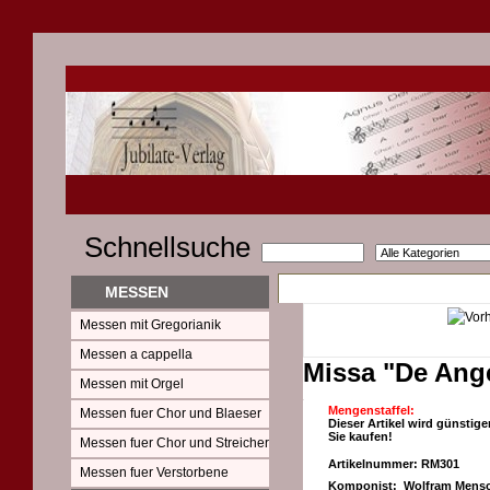
Schnellsuche
MESSEN
Messen mit Gregorianik
Messen a cappella
Missa "De Ange
Messen mit Orgel
Mengenstaffel:
Messen fuer Chor und Blaeser
Dieser Artikel wird günstige
Sie kaufen!
Messen fuer Chor und Streicher
Artikelnummer: RM301
Messen fuer Verstorbene
Komponist: Wolfram Mensc