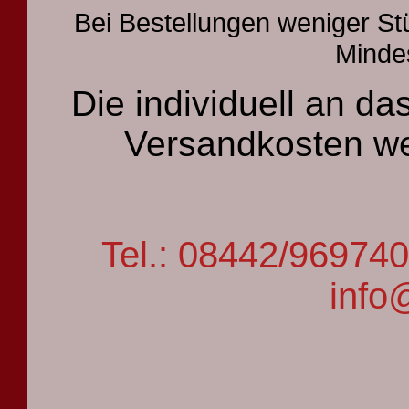
Bei Bestellungen weniger St
Mindes
Die individuell an 
Versandkosten we
Tel.: 08442/9697
info