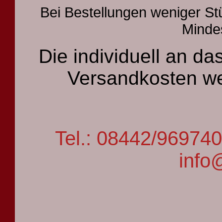
Bei Bestellungen weniger St
Mindes
Die individuell an 
Versandkosten we
Tel.: 08442/9697
info