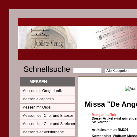
Schnellsuche
MESSEN
Messen mit Gregorianik
Messen a cappella
Missa "De Ange
Messen mit Orgel
Mengenstaffel:
Messen fuer Chor und Blaeser
Dieser Artikel wird günstige
Sie kaufen!
Messen fuer Chor und Streicher
Artikelnummer: RM301
Messen fuer Verstorbene
Komponist: Wolfram Mensc