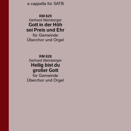
a cappella für SATB
RM 829
Gerhard Weinberger
Gott in der Höh
sei Preis und Ehr
für Gemeinde
Überchor und Orgel
RM 828
Gerhard Weinberger
Heilig bist du
großer Gott
für Gemeinde
Überchor und Orgel