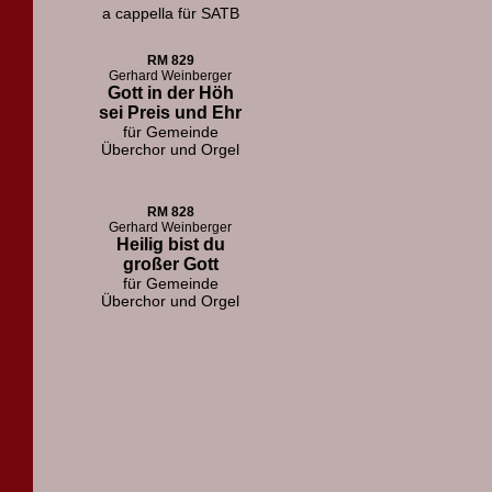
a cappella für SATB
RM 829
Gerhard Weinberger
Gott in der Höh
sei Preis und Ehr
für Gemeinde
Überchor und Orgel
RM 828
Gerhard Weinberger
Heilig bist du
großer Gott
für Gemeinde
Überchor und Orgel