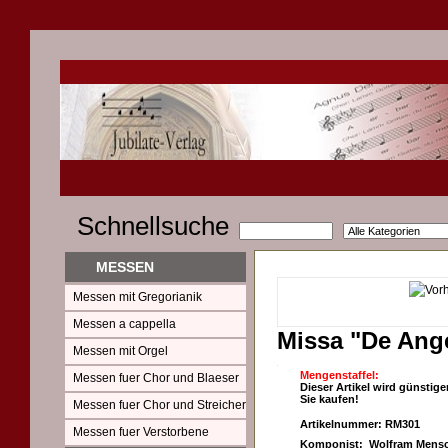
Schnellsuche
MESSEN
Messen mit Gregorianik
Messen a cappella
Missa "De Ange
Messen mit Orgel
Mengenstaffel:
Messen fuer Chor und Blaeser
Dieser Artikel wird günstige
Sie kaufen!
Messen fuer Chor und Streicher
Artikelnummer: RM301
Messen fuer Verstorbene
Komponist: Wolfram Mensc