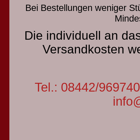
Bei Bestellungen weniger St
Mindes
Die individuell an 
Versandkosten we
Tel.: 08442/9697
info