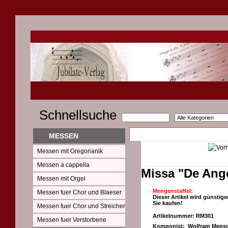
Schnellsuche
MESSEN
Messen mit Gregorianik
Messen a cappella
Missa "De Ange
Messen mit Orgel
Mengenstaffel:
Messen fuer Chor und Blaeser
Dieser Artikel wird günstige
Sie kaufen!
Messen fuer Chor und Streicher
Artikelnummer: RM301
Messen fuer Verstorbene
Komponist: Wolfram Mensc