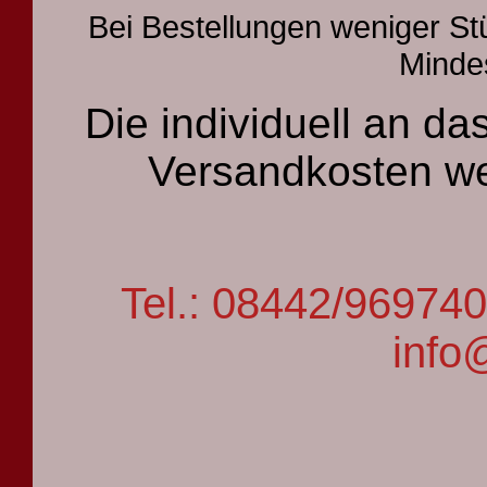
Bei Bestellungen weniger St
Mindes
Die individuell an 
Versandkosten we
Tel.: 08442/9697
info