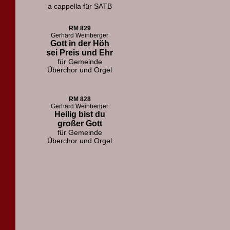
a cappella für SATB
RM 829
Gerhard Weinberger
Gott in der Höh
sei Preis und Ehr
für Gemeinde
Überchor und Orgel
RM 828
Gerhard Weinberger
Heilig bist du
großer Gott
für Gemeinde
Überchor und Orgel