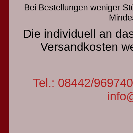
Bei Bestellungen weniger St
Mindes
Die individuell an 
Versandkosten we
Tel.: 08442/9697
info