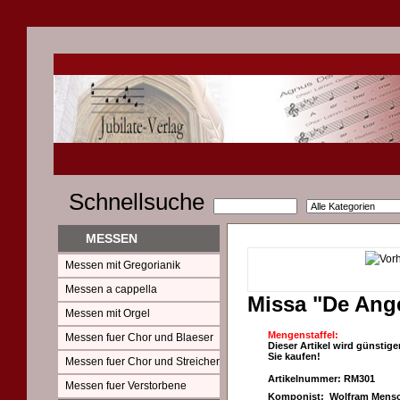
Schnellsuche
MESSEN
Messen mit Gregorianik
Messen a cappella
Missa "De Ange
Messen mit Orgel
Mengenstaffel:
Messen fuer Chor und Blaeser
Dieser Artikel wird günstige
Sie kaufen!
Messen fuer Chor und Streicher
Artikelnummer: RM301
Messen fuer Verstorbene
Komponist: Wolfram Mensc