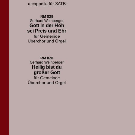
a cappella für SATB
RM 829
Gerhard Weinberger
Gott in der Höh
sei Preis und Ehr
für Gemeinde
Überchor und Orgel
RM 828
Gerhard Weinberger
Heilig bist du
großer Gott
für Gemeinde
Überchor und Orgel