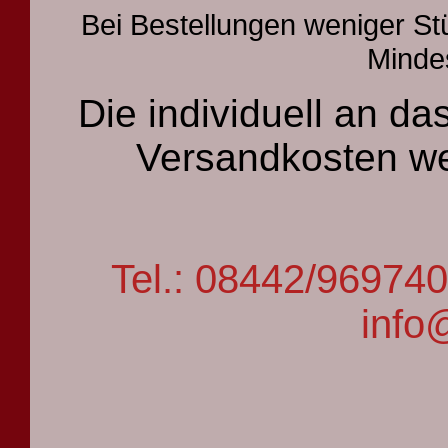
Bei Bestellungen weniger St
Mindes
Die individuell an 
Versandkosten we
Tel.: 08442/9697
info