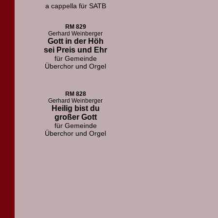
a cappella für SATB
RM 829
Gerhard Weinberger
Gott in der Höh
sei Preis und Ehr
für Gemeinde
Überchor und Orgel
RM 828
Gerhard Weinberger
Heilig bist du
großer Gott
für Gemeinde
Überchor und Orgel