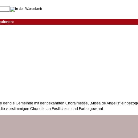
ationen:
eispiele:
ei der die Gemeinde mit der bekannten Choralmesse, „Missa de Angelis“ einbezoge
die vierstimmigen Chorteile an Festlichkeit und Farbe gewinnt.