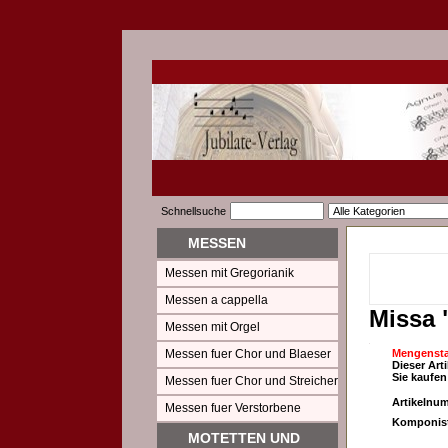
Schnellsuche
MESSEN
Messen mit Gregorianik
Messen a cappella
Missa 
Messen mit Orgel
Messen fuer Chor und Blaeser
Mengensta
Dieser Art
Sie kaufen
Messen fuer Chor und Streicher
Artikelnu
Messen fuer Verstorbene
Komponist
MOTETTEN UND