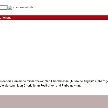
ationen:
eispiele:
ei der die Gemeinde mit der bekannten Choralmesse, „Missa de Angelis“ einbezoge
die vierstimmigen Chorteile an Festlichkeit und Farbe gewinnt.