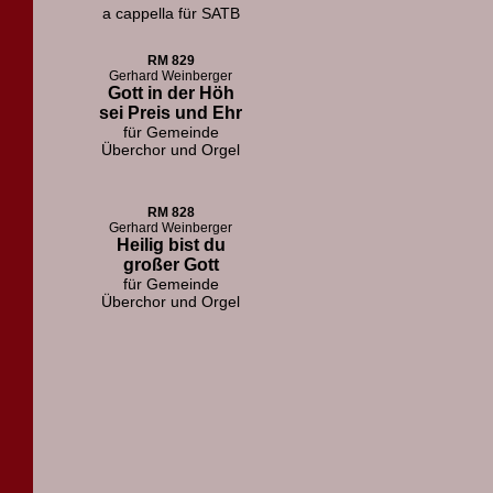
a cappella für SATB
RM 829
Gerhard Weinberger
Gott in der Höh
sei Preis und Ehr
für Gemeinde
Überchor und Orgel
RM 828
Gerhard Weinberger
Heilig bist du
großer Gott
für Gemeinde
Überchor und Orgel