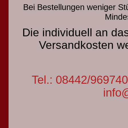
Bei Bestellungen weniger St
Mindes
Die individuell an 
Versandkosten we
Tel.: 08442/9697
info