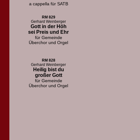
a cappella für SATB
RM 829
Gerhard Weinberger
Gott in der Höh
sei Preis und Ehr
für Gemeinde
Überchor und Orgel
RM 828
Gerhard Weinberger
Heilig bist du
großer Gott
für Gemeinde
Überchor und Orgel