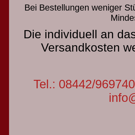
Bei Bestellungen weniger St
Mindes
Die individuell an 
Versandkosten we
Tel.: 08442/9697
info