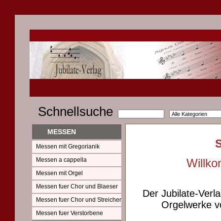
Schnellsuche
MESSEN
Messen mit Gregorianik
Messen a cappella
Willko
Messen mit Orgel
Messen fuer Chor und Blaeser
Der Jubilate-Verl
Messen fuer Chor und Streicher
Orgelwerke vo
Messen fuer Verstorbene