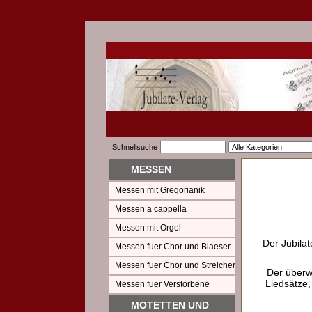
Schnellsuche
MESSEN
Messen mit Gregorianik
Messen a cappella
Messen mit Orgel
Der Jubilat
Messen fuer Chor und Blaeser
Messen fuer Chor und Streicher
Der überw
Liedsätze,
Messen fuer Verstorbene
MOTETTEN UND