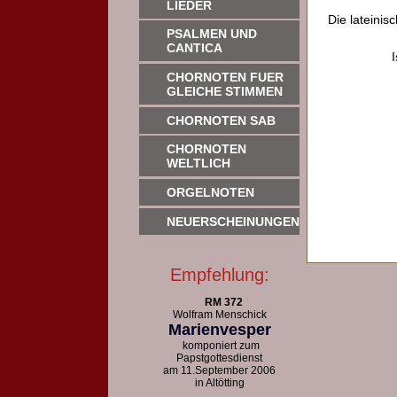
LIEDER
Die lateinis
PSALMEN UND
CANTICA
CHORNOTEN FUER
GLEICHE STIMMEN
CHORNOTEN SAB
CHORNOTEN
WELTLICH
ORGELNOTEN
NEUERSCHEINUNGEN
Empfehlung:
RM 372
Wolfram Menschick
Marienvesper
komponiert zum
Papstgottesdienst
am 11.September 2006
in Altötting