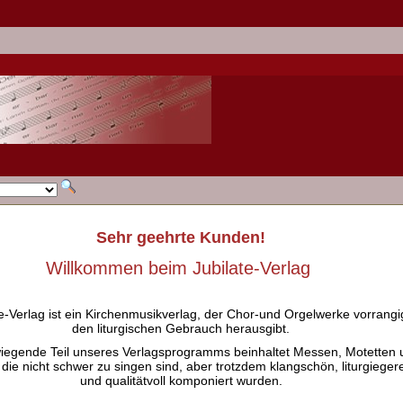
Sehr geehrte Kunden!
Willkommen beim Jubilate-Verlag
e-Verlag ist ein Kirchenmusikverlag, der Chor-und Orgelwerke vorrangig
den liturgischen Gebrauch herausgibt.
iegende Teil unseres Verlagsprogramms beinhaltet Messen, Motetten 
 die nicht schwer zu singen sind, aber trotzdem klangschön, liturgieger
und qualitätvoll komponiert wurden.