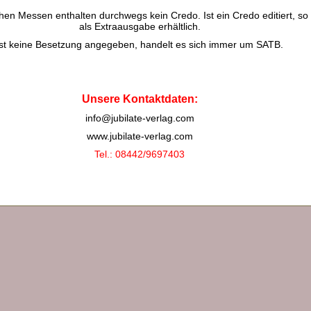
chen Messen enthalten durchwegs kein Credo. Ist ein Credo editiert, so 
als Extraausgabe erhältlich.
Ist keine Besetzung angegeben, handelt es sich immer um SATB.
Unsere Kontaktdaten:
info@jubilate-verlag.com
www.jubilate-verlag.com
Tel.: 08442/9697403