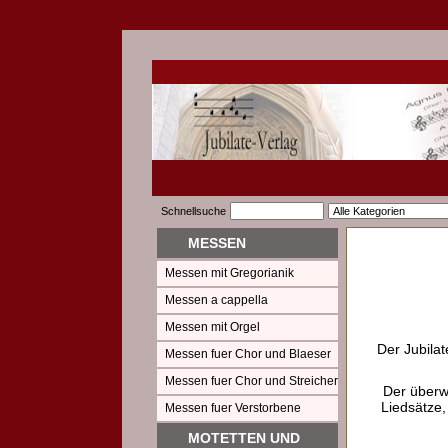
Schnellsuche
MESSEN
Messen mit Gregorianik
Messen a cappella
Messen mit Orgel
Der Jubilat
Messen fuer Chor und Blaeser
Messen fuer Chor und Streicher
Der überw
Liedsätze,
Messen fuer Verstorbene
MOTETTEN UND