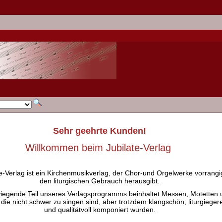
Sehr geehrte Kunden!
Willkommen beim Jubilate-Verlag
e-Verlag ist ein Kirchenmusikverlag, der Chor-und Orgelwerke vorrangig
den liturgischen Gebrauch herausgibt.
iegende Teil unseres Verlagsprogramms beinhaltet Messen, Motetten 
 die nicht schwer zu singen sind, aber trotzdem klangschön, liturgieger
und qualitätvoll komponiert wurden.