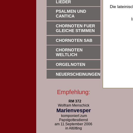
LIEDER
Die lateinis
PSALMEN UND
CANTICA
CHORNOTEN FUER
GLEICHE STIMMEN
CHORNOTEN SAB
CHORNOTEN
WELTLICH
ORGELNOTEN
NEUERSCHEINUNGEN
Empfehlung:
RM 372
Wolfram Menschick
Marienvesper
komponiert zum
Papstgottesdienst
am 11.September 2006
in Altötting