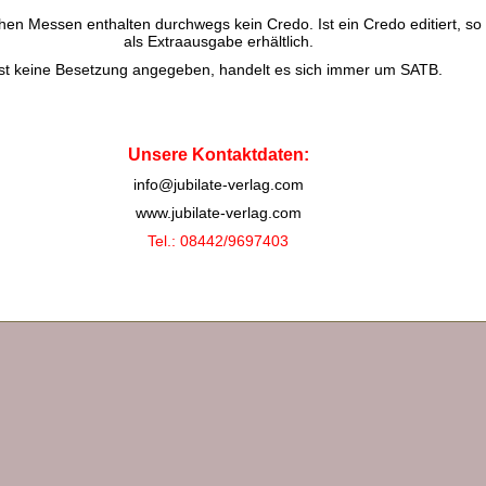
chen Messen enthalten durchwegs kein Credo. Ist ein Credo editiert, so 
als Extraausgabe erhältlich.
Ist keine Besetzung angegeben, handelt es sich immer um SATB.
Unsere Kontaktdaten:
info@jubilate-verlag.com
www.jubilate-verlag.com
Tel.: 08442/9697403