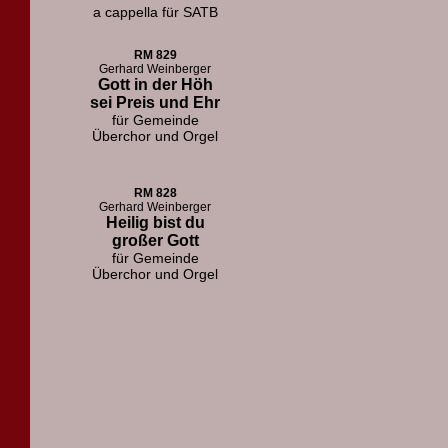
a cappella für SATB
RM 829
Gerhard Weinberger
Gott in der Höh
sei Preis und Ehr
für Gemeinde
Überchor und Orgel
RM 828
Gerhard Weinberger
Heilig bist du
großer Gott
für Gemeinde
Überchor und Orgel