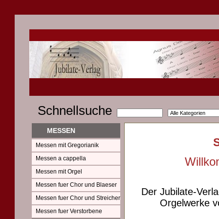
Schnellsuche
MESSEN
Messen mit Gregorianik
Messen a cappella
Willko
Messen mit Orgel
Messen fuer Chor und Blaeser
Der Jubilate-Verl
Messen fuer Chor und Streicher
Orgelwerke vo
Messen fuer Verstorbene