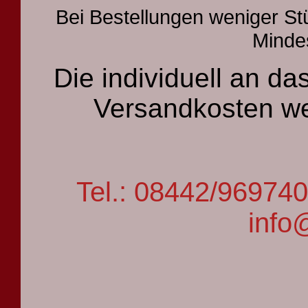
Bei Bestellungen weniger St
Mindes
Die individuell an 
Versandkosten we
Tel.: 08442/9697
info