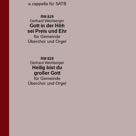
a cappella für SATB
RM 829
Gerhard Weinberger
Gott in der Höh
sei Preis und Ehr
für Gemeinde
Überchor und Orgel
RM 828
Gerhard Weinberger
Heilig bist du
großer Gott
für Gemeinde
Überchor und Orgel