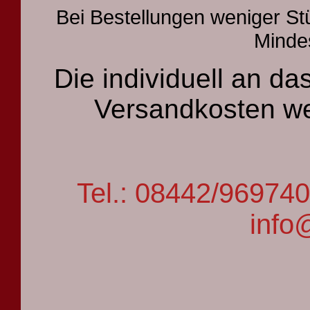
Bei Bestellungen weniger St
Mindes
Die individuell an 
Versandkosten we
Tel.: 08442/9697
info