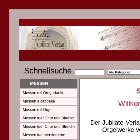
Schnellsuche
MESSEN
Messen mit Gregorianik
Messen a cappella
Willko
Messen mit Orgel
Messen fuer Chor und Blaeser
Der Jubilate-Verl
Messen fuer Chor und Streicher
Orgelwerke vo
Messen fuer Verstorbene