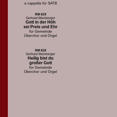
a cappella für SATB
RM 829
Gerhard Weinberger
Gott in der Höh
sei Preis und Ehr
für Gemeinde
Überchor und Orgel
RM 828
Gerhard Weinberger
Heilig bist du
großer Gott
für Gemeinde
Überchor und Orgel