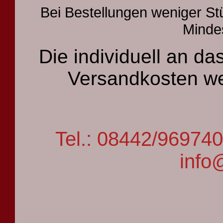
Bei Bestellungen weniger St
Mindes
Die individuell an 
Versandkosten we
Tel.: 08442/9697
info