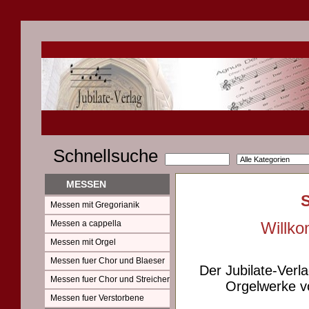
Schnellsuche
MESSEN
Messen mit Gregorianik
Messen a cappella
Willko
Messen mit Orgel
Messen fuer Chor und Blaeser
Der Jubilate-Verl
Messen fuer Chor und Streicher
Orgelwerke vo
Messen fuer Verstorbene