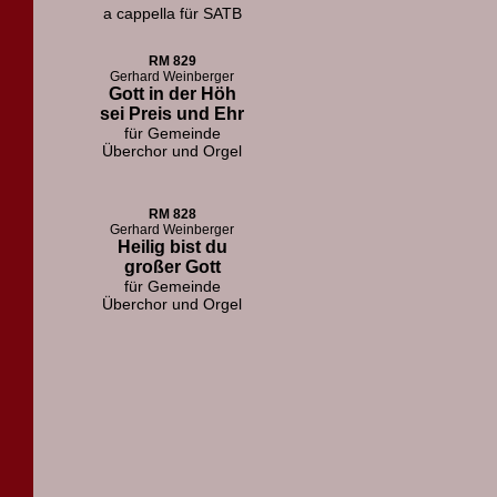
a cappella für SATB
RM 829
Gerhard Weinberger
Gott in der Höh
sei Preis und Ehr
für Gemeinde
Überchor und Orgel
RM 828
Gerhard Weinberger
Heilig bist du
großer Gott
für Gemeinde
Überchor und Orgel