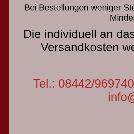
Bei Bestellungen weniger St
Mindes
Die individuell an 
Versandkosten we
Tel.: 08442/9697
info