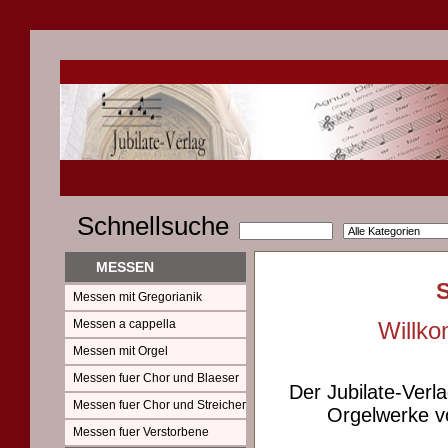
Schnellsuche
MESSEN
Messen mit Gregorianik
Messen a cappella
Willko
Messen mit Orgel
Messen fuer Chor und Blaeser
Der Jubilate-Verl
Messen fuer Chor und Streicher
Orgelwerke vo
Messen fuer Verstorbene