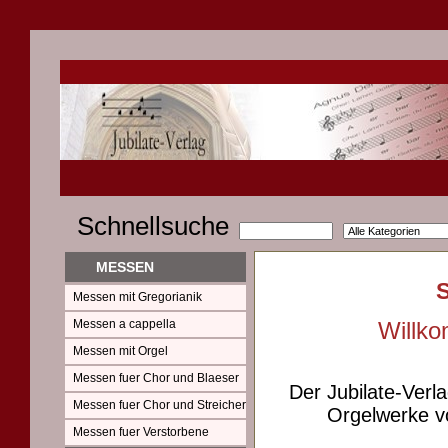
Schnellsuche
MESSEN
Messen mit Gregorianik
Messen a cappella
Willko
Messen mit Orgel
Messen fuer Chor und Blaeser
Der Jubilate-Verl
Messen fuer Chor und Streicher
Orgelwerke vo
Messen fuer Verstorbene