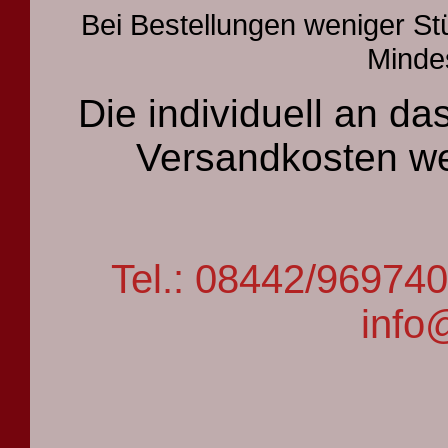
Bei Bestellungen weniger St
Mindes
Die individuell an 
Versandkosten we
Tel.: 08442/9697
info