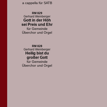
a cappella für SATB
RM 829
Gerhard Weinberger
Gott in der Höh
sei Preis und Ehr
für Gemeinde
Überchor und Orgel
RM 828
Gerhard Weinberger
Heilig bist du
großer Gott
für Gemeinde
Überchor und Orgel