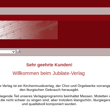
Sehr geehrte Kunden!
Willkommen beim Jubilate-Verlag
e-Verlag ist ein Kirchenmusikverlag, der Chor-und Orgelwerke vorrangig
den liturgischen Gebrauch herausgibt.
iegende Teil unseres Verlagsprogramms beinhaltet Messen, Motetten 
 die nicht schwer zu singen sind, aber trotzdem klangschön, liturgieger
und qualitätvoll komponiert wurden.