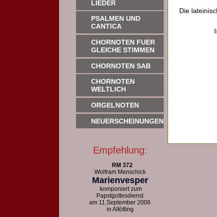
LIEDER
Die lateinis
PSALMEN UND
CANTICA
CHORNOTEN FUER
GLEICHE STIMMEN
CHORNOTEN SAB
CHORNOTEN
WELTLICH
ORGELNOTEN
NEUERSCHEINUNGEN
Empfehlung:
RM 372
Wolfram Menschick
Marienvesper
komponiert zum
Papstgottesdienst
am 11.September 2006
in Altötting