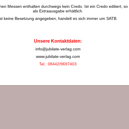
chen Messen enthalten durchwegs kein Credo. Ist ein Credo editiert, so 
als Extraausgabe erhältlich.
Ist keine Besetzung angegeben, handelt es sich immer um SATB.
Unsere Kontaktdaten:
info@jubilate-verlag.com
www.jubilate-verlag.com
Tel.: 08442/9697403