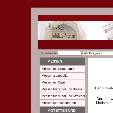
Schnellsuche
MESSEN
Messen mit Gregorianik
Messen a cappella
Messen mit Orgel
Der Jubilat
Messen fuer Chor und Blaeser
Messen fuer Chor und Streicher
Der überw
Liedsätze,
Messen fuer Verstorbene
MOTETTEN UND