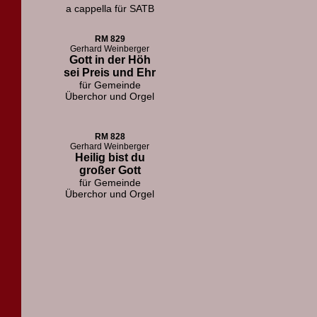
a cappella für SATB
RM 829
Gerhard Weinberger
Gott in der Höh
sei Preis und Ehr
für Gemeinde
Überchor und Orgel
RM 828
Gerhard Weinberger
Heilig bist du
großer Gott
für Gemeinde
Überchor und Orgel