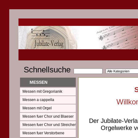
Schnellsuche
MESSEN
Messen mit Gregorianik
Messen a cappella
Willko
Messen mit Orgel
Messen fuer Chor und Blaeser
Der Jubilate-Verl
Messen fuer Chor und Streicher
Orgelwerke vo
Messen fuer Verstorbene