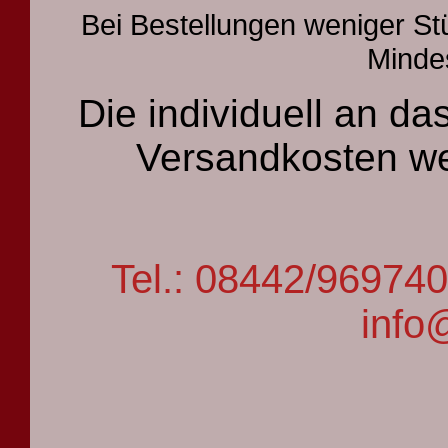
Bei Bestellungen weniger St
Mindes
Die individuell an 
Versandkosten we
Tel.: 08442/9697
info