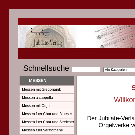
Schnellsuche
MESSEN
Messen mit Gregorianik
Messen a cappella
Willko
Messen mit Orgel
Messen fuer Chor und Blaeser
Der Jubilate-Verl
Messen fuer Chor und Streicher
Orgelwerke vo
Messen fuer Verstorbene