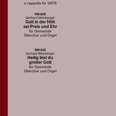
a cappella für SATB
RM 829
Gerhard Weinberger
Gott in der Höh
sei Preis und Ehr
für Gemeinde
Überchor und Orgel
RM 828
Gerhard Weinberger
Heilig bist du
großer Gott
für Gemeinde
Überchor und Orgel