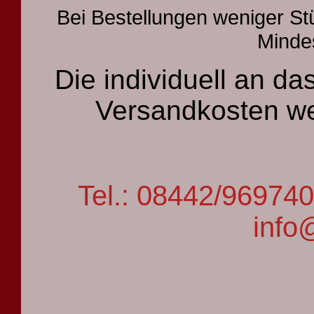
Bei Bestellungen weniger St
Mindes
Die individuell an 
Versandkosten we
Tel.: 08442/9697
info