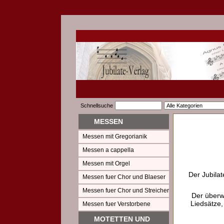
Schnellsuche
MESSEN
Messen mit Gregorianik
Messen a cappella
Messen mit Orgel
Der Jubilat
Messen fuer Chor und Blaeser
Messen fuer Chor und Streicher
Der überw
Liedsätze,
Messen fuer Verstorbene
MOTETTEN UND