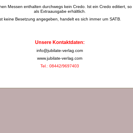
chen Messen enthalten durchwegs kein Credo. Ist ein Credo editiert, so 
als Extraausgabe erhältlich.
Ist keine Besetzung angegeben, handelt es sich immer um SATB.
Unsere Kontaktdaten:
info@jubilate-verlag.com
www.jubilate-verlag.com
Tel.: 08442/9697403