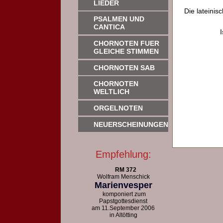
LIEDER
Die lateinis
PSALMEN UND
CANTICA
CHORNOTEN FUER
GLEICHE STIMMEN
CHORNOTEN SAB
CHORNOTEN
WELTLICH
ORGELNOTEN
NEUERSCHEINUNGEN
Empfehlung:
RM 372
Wolfram Menschick
Marienvesper
komponiert zum
Papstgottesdienst
am 11.September 2006
in Altötting