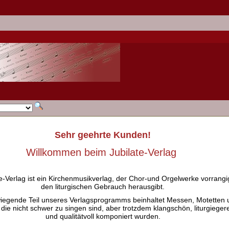
Sehr geehrte Kunden!
Willkommen beim Jubilate-Verlag
e-Verlag ist ein Kirchenmusikverlag, der Chor-und Orgelwerke vorrangig
den liturgischen Gebrauch herausgibt.
iegende Teil unseres Verlagsprogramms beinhaltet Messen, Motetten 
 die nicht schwer zu singen sind, aber trotzdem klangschön, liturgieger
und qualitätvoll komponiert wurden.