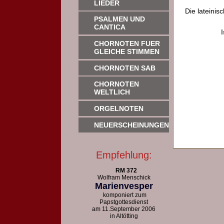
LIEDER
Die lateinis
PSALMEN UND
CANTICA
CHORNOTEN FUER
GLEICHE STIMMEN
CHORNOTEN SAB
CHORNOTEN
WELTLICH
ORGELNOTEN
NEUERSCHEINUNGEN
Empfehlung:
RM 372
Wolfram Menschick
Marienvesper
komponiert zum
Papstgottesdienst
am 11.September 2006
in Altötting