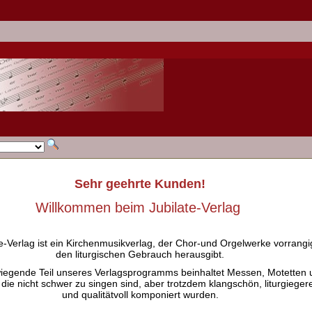
Sehr geehrte Kunden!
Willkommen beim Jubilate-Verlag
e-Verlag ist ein Kirchenmusikverlag, der Chor-und Orgelwerke vorrangig
den liturgischen Gebrauch herausgibt.
iegende Teil unseres Verlagsprogramms beinhaltet Messen, Motetten 
 die nicht schwer zu singen sind, aber trotzdem klangschön, liturgieger
und qualitätvoll komponiert wurden.