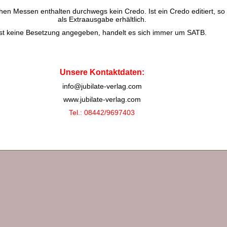
chen Messen enthalten durchwegs kein Credo. Ist ein Credo editiert, so 
als Extraausgabe erhältlich.
Ist keine Besetzung angegeben, handelt es sich immer um SATB.
Unsere Kontaktdaten:
info@jubilate-verlag.com
www.jubilate-verlag.com
Tel.: 08442/9697403