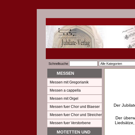
Schnellsuche
MESSEN
Messen mit Gregorianik
Messen a cappella
Messen mit Orgel
Der Jubilat
Messen fuer Chor und Blaeser
Messen fuer Chor und Streicher
Der überw
Liedsätze,
Messen fuer Verstorbene
MOTETTEN UND