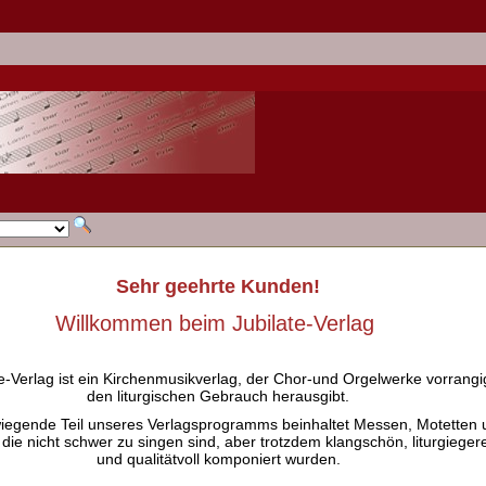
Sehr geehrte Kunden!
Willkommen beim Jubilate-Verlag
e-Verlag ist ein Kirchenmusikverlag, der Chor-und Orgelwerke vorrangig
den liturgischen Gebrauch herausgibt.
iegende Teil unseres Verlagsprogramms beinhaltet Messen, Motetten 
 die nicht schwer zu singen sind, aber trotzdem klangschön, liturgieger
und qualitätvoll komponiert wurden.