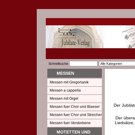
Schnellsuche
MESSEN
Messen mit Gregorianik
Messen a cappella
Messen mit Orgel
Der Jubilat
Messen fuer Chor und Blaeser
Messen fuer Chor und Streicher
Der überw
Liedsätze,
Messen fuer Verstorbene
MOTETTEN UND