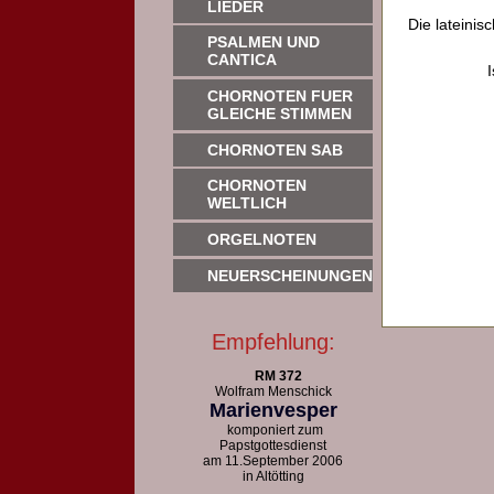
LIEDER
Die lateinis
PSALMEN UND
CANTICA
CHORNOTEN FUER
GLEICHE STIMMEN
CHORNOTEN SAB
CHORNOTEN
WELTLICH
ORGELNOTEN
NEUERSCHEINUNGEN
Empfehlung:
RM 372
Wolfram Menschick
Marienvesper
komponiert zum
Papstgottesdienst
am 11.September 2006
in Altötting