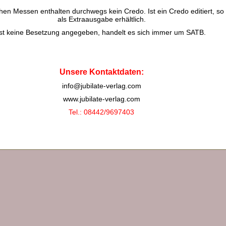
chen Messen enthalten durchwegs kein Credo. Ist ein Credo editiert, so 
als Extraausgabe erhältlich.
Ist keine Besetzung angegeben, handelt es sich immer um SATB.
Unsere Kontaktdaten:
info@jubilate-verlag.com
www.jubilate-verlag.com
Tel.: 08442/9697403