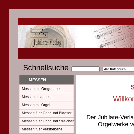
Schnellsuche
MESSEN
Messen mit Gregorianik
Messen a cappella
Willko
Messen mit Orgel
Messen fuer Chor und Blaeser
Der Jubilate-Verl
Messen fuer Chor und Streicher
Orgelwerke vo
Messen fuer Verstorbene