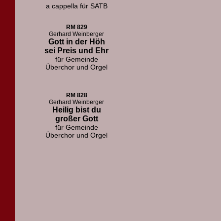
a cappella für SATB
RM 829
Gerhard Weinberger
Gott in der Höh
sei Preis und Ehr
für Gemeinde
Überchor und Orgel
RM 828
Gerhard Weinberger
Heilig bist du
großer Gott
für Gemeinde
Überchor und Orgel