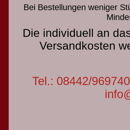
Bei Bestellungen weniger St
Mindes
Die individuell an 
Versandkosten we
Tel.: 08442/9697
info