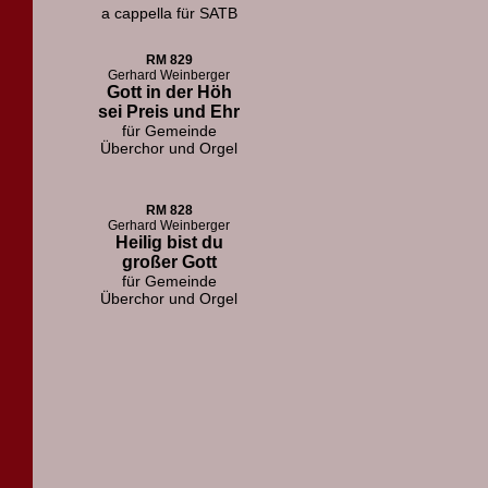
a cappella für SATB
RM 829
Gerhard Weinberger
Gott in der Höh
sei Preis und Ehr
für Gemeinde
Überchor und Orgel
RM 828
Gerhard Weinberger
Heilig bist du
großer Gott
für Gemeinde
Überchor und Orgel