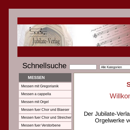
Schnellsuche
MESSEN
Messen mit Gregorianik
Messen a cappella
Willko
Messen mit Orgel
Messen fuer Chor und Blaeser
Der Jubilate-Verl
Messen fuer Chor und Streicher
Orgelwerke vo
Messen fuer Verstorbene