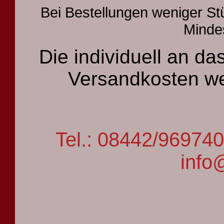
Bei Bestellungen weniger St
Mindes
Die individuell an 
Versandkosten we
Tel.: 08442/9697
info