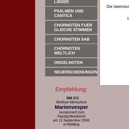
LIEDER
Die lateinis
PSALMEN UND
CANTICA
CHORNOTEN FUER
GLEICHE STIMMEN
CHORNOTEN SAB
CHORNOTEN
WELTLICH
ORGELNOTEN
NEUERSCHEINUNGEN
Empfehlung:
RM 372
Wolfram Menschick
Marienvesper
komponiert zum
Papstgottesdienst
am 11.September 2006
in Altötting