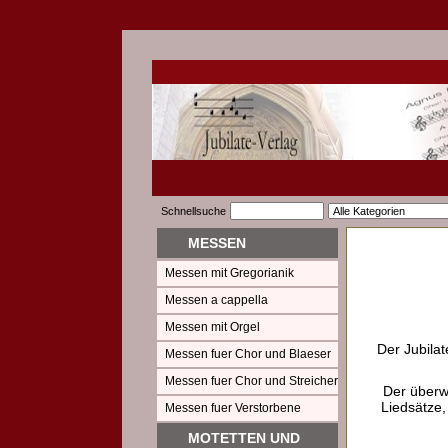
Schnellsuche
MESSEN
Messen mit Gregorianik
Messen a cappella
Messen mit Orgel
Der Jubilat
Messen fuer Chor und Blaeser
Messen fuer Chor und Streicher
Der überw
Liedsätze,
Messen fuer Verstorbene
MOTETTEN UND