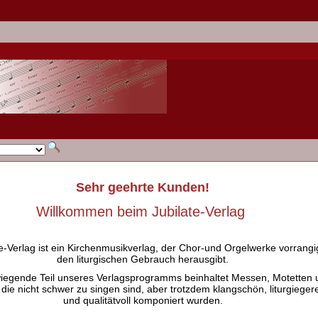
Sehr geehrte Kunden!
Willkommen beim Jubilate-Verlag
e-Verlag ist ein Kirchenmusikverlag, der Chor-und Orgelwerke vorrangig
den liturgischen Gebrauch herausgibt.
iegende Teil unseres Verlagsprogramms beinhaltet Messen, Motetten 
 die nicht schwer zu singen sind, aber trotzdem klangschön, liturgieger
und qualitätvoll komponiert wurden.