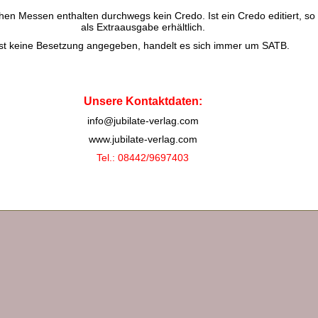
chen Messen enthalten durchwegs kein Credo. Ist ein Credo editiert, so 
als Extraausgabe erhältlich.
Ist keine Besetzung angegeben, handelt es sich immer um SATB.
Unsere Kontaktdaten:
info@jubilate-verlag.com
www.jubilate-verlag.com
Tel.: 08442/9697403