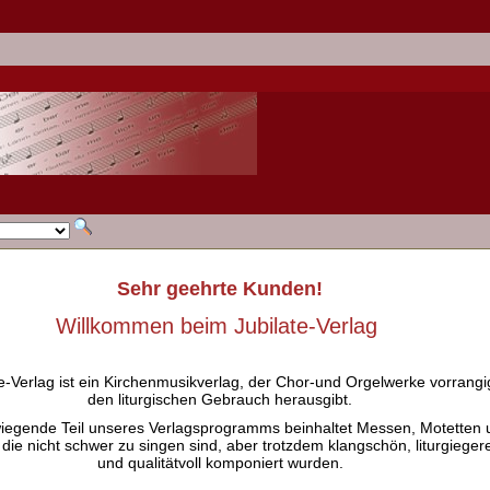
Sehr geehrte Kunden!
Willkommen beim Jubilate-Verlag
e-Verlag ist ein Kirchenmusikverlag, der Chor-und Orgelwerke vorrangig
den liturgischen Gebrauch herausgibt.
iegende Teil unseres Verlagsprogramms beinhaltet Messen, Motetten 
 die nicht schwer zu singen sind, aber trotzdem klangschön, liturgieger
und qualitätvoll komponiert wurden.