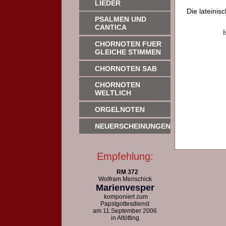
LIEDER
Die lateinis
PSALMEN UND
CANTICA
CHORNOTEN FUER
GLEICHE STIMMEN
CHORNOTEN SAB
CHORNOTEN
WELTLICH
ORGELNOTEN
NEUERSCHEINUNGEN
Empfehlung:
RM 372
Wolfram Menschick
Marienvesper
komponiert zum
Papstgottesdienst
am 11.September 2006
in Altötting