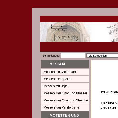
Schnellsuche
MESSEN
Messen mit Gregorianik
Messen a cappella
Messen mit Orgel
Der Jubilat
Messen fuer Chor und Blaeser
Messen fuer Chor und Streicher
Der überw
Liedsätze,
Messen fuer Verstorbene
MOTETTEN UND