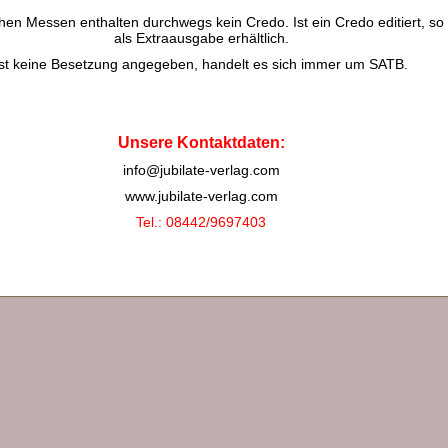
chen Messen enthalten durchwegs kein Credo. Ist ein Credo editiert, so 
als Extraausgabe erhältlich.
Ist keine Besetzung angegeben, handelt es sich immer um SATB.
Unsere Kontaktdaten:
info@jubilate-verlag.com
www.jubilate-verlag.com
Tel.: 08442/9697403