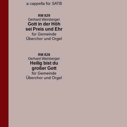
a cappella für SATB
RM 829
Gerhard Weinberger
Gott in der Höh
sei Preis und Ehr
für Gemeinde
Überchor und Orgel
RM 828
Gerhard Weinberger
Heilig bist du
großer Gott
für Gemeinde
Überchor und Orgel