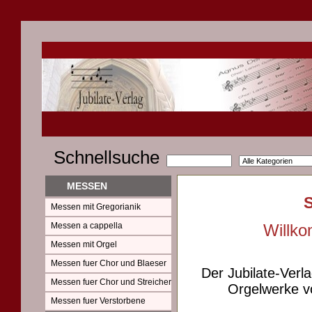
Schnellsuche
MESSEN
Messen mit Gregorianik
Messen a cappella
Willko
Messen mit Orgel
Messen fuer Chor und Blaeser
Der Jubilate-Verl
Messen fuer Chor und Streicher
Orgelwerke vo
Messen fuer Verstorbene