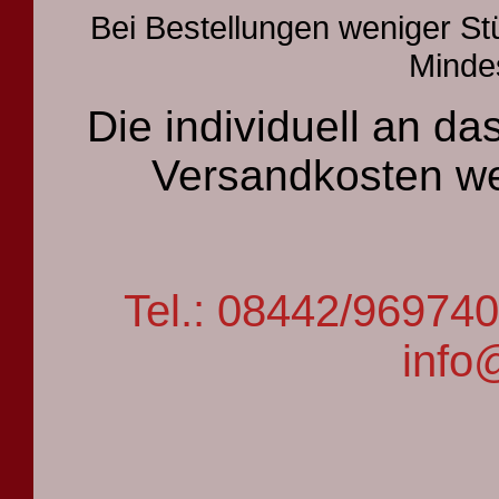
Bei Bestellungen weniger St
Mindes
Die individuell an 
Versandkosten we
Tel.: 08442/9697
info