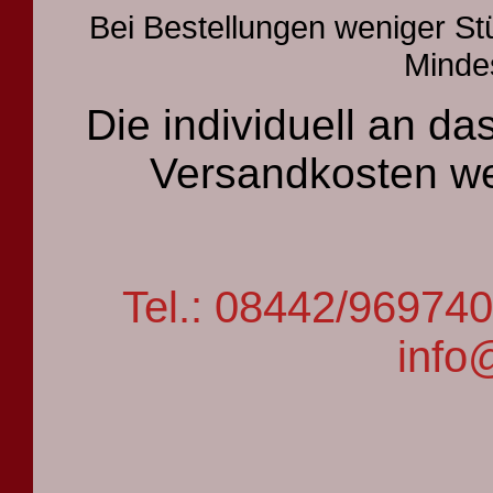
Bei Bestellungen weniger St
Mindes
Die individuell an 
Versandkosten we
Tel.: 08442/9697
info