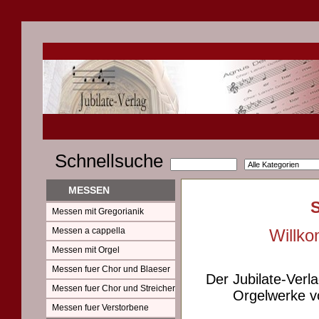
Schnellsuche
MESSEN
Messen mit Gregorianik
Messen a cappella
Willko
Messen mit Orgel
Messen fuer Chor und Blaeser
Der Jubilate-Verl
Messen fuer Chor und Streicher
Orgelwerke vo
Messen fuer Verstorbene