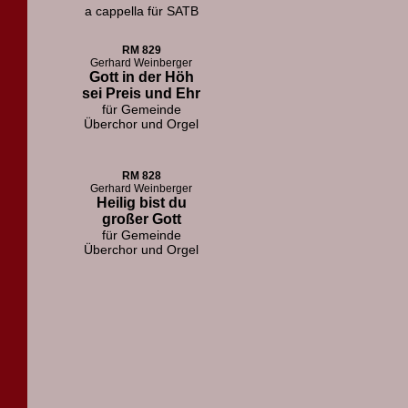
a cappella für SATB
RM 829
Gerhard Weinberger
Gott in der Höh
sei Preis und Ehr
für Gemeinde
Überchor und Orgel
RM 828
Gerhard Weinberger
Heilig bist du
großer Gott
für Gemeinde
Überchor und Orgel