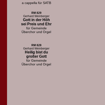
a cappella für SATB
RM 829
Gerhard Weinberger
Gott in der Höh
sei Preis und Ehr
für Gemeinde
Überchor und Orgel
RM 828
Gerhard Weinberger
Heilig bist du
großer Gott
für Gemeinde
Überchor und Orgel