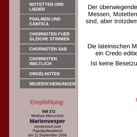
MOTETTEN UND
Der überwiegende
LIEDER
Messen, Motetten 
PSALMEN UND
sind, aber trotzdem
CANTICA
CHORNOTEN FUER
GLEICHE STIMMEN
Die lateinischen 
CHORNOTEN SAB
ein Credo editie
CHORNOTEN
Ist keine Beset
WELTLICH
ORGELNOTEN
NEUERSCHEINUNGEN
Empfehlung:
RM 372
Wolfram Menschick
Marienvesper
komponiert zum
Papstgottesdienst
am 11.September 2006