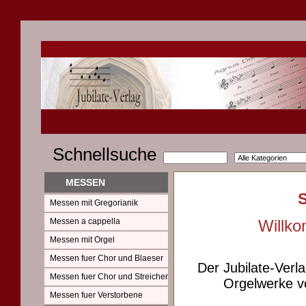
Schnellsuche
MESSEN
Messen mit Gregorianik
Messen a cappella
Willko
Messen mit Orgel
Messen fuer Chor und Blaeser
Der Jubilate-Verl
Messen fuer Chor und Streicher
Orgelwerke vo
Messen fuer Verstorbene