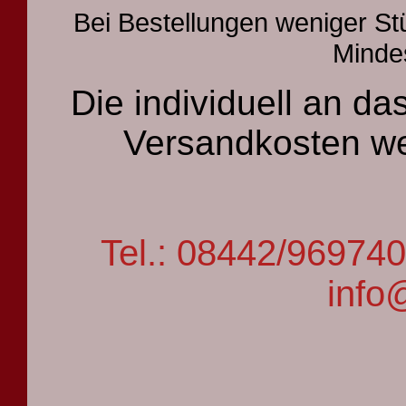
Bei Bestellungen weniger St
Mindes
Die individuell an 
Versandkosten we
Tel.: 08442/9697
info