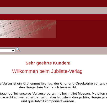
Sehr geehrte Kunden!
Willkommen beim Jubilate-Verlag
e-Verlag ist ein Kirchenmusikverlag, der Chor-und Orgelwerke vorrangig
den liturgischen Gebrauch herausgibt.
iegende Teil unseres Verlagsprogramms beinhaltet Messen, Motetten 
 die nicht schwer zu singen sind, aber trotzdem klangschön, liturgieger
und qualitätvoll komponiert wurden.