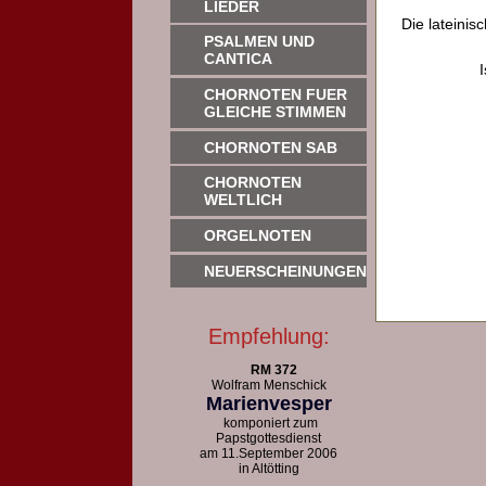
LIEDER
Die lateinis
PSALMEN UND
CANTICA
CHORNOTEN FUER
GLEICHE STIMMEN
CHORNOTEN SAB
CHORNOTEN
WELTLICH
ORGELNOTEN
NEUERSCHEINUNGEN
Empfehlung:
RM 372
Wolfram Menschick
Marienvesper
komponiert zum
Papstgottesdienst
am 11.September 2006
in Altötting