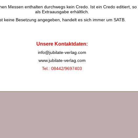
chen Messen enthalten durchwegs kein Credo. Ist ein Credo editiert, so 
als Extraausgabe erhältlich.
Ist keine Besetzung angegeben, handelt es sich immer um SATB.
Unsere Kontaktdaten:
info@jubilate-verlag.com
www.jubilate-verlag.com
Tel.: 08442/9697403