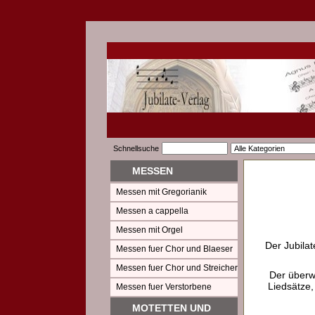
Schnellsuche
MESSEN
Messen mit Gregorianik
Messen a cappella
Messen mit Orgel
Der Jubilat
Messen fuer Chor und Blaeser
Messen fuer Chor und Streicher
Der überw
Liedsätze,
Messen fuer Verstorbene
MOTETTEN UND